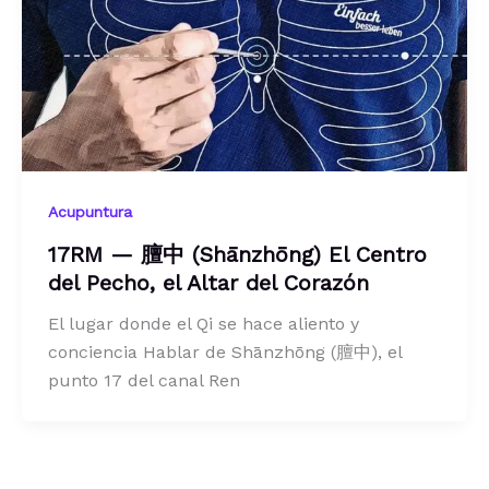
Acupuntura
17RM — 膻中 (Shānzhōng) El Centro
del Pecho, el Altar del Corazón
El lugar donde el Qi se hace aliento y
conciencia Hablar de Shānzhōng (膻中), el
punto 17 del canal Ren