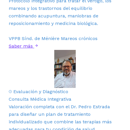
Protocolo integrativo para tratar el vértigo, los
mareos y los trastornos del equilibrio
combinando acupuntura, maniobras de
reposicionamiento y medicina biológica.
VPPB
Sínd. de Ménière
Mareos crónicos
Saber más
Evaluación y Diagnóstico
Consulta Médica Integrativa
Valoración completa con el Dr. Pedro Estrada
para diseñar un plan de tratamiento
individualizado que combine las terapias más
adecuadas para tu condición de salud.