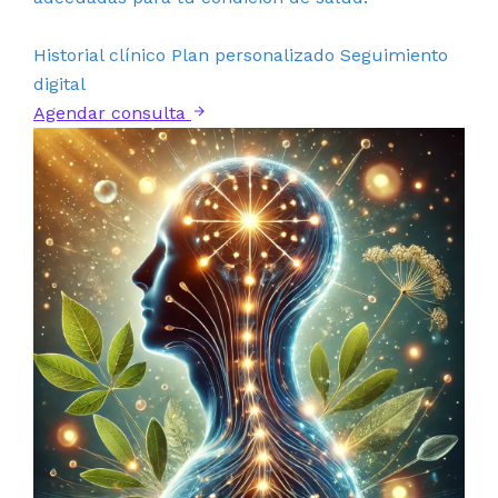
Historial clínico
Plan personalizado
Seguimiento
digital
Agendar consulta