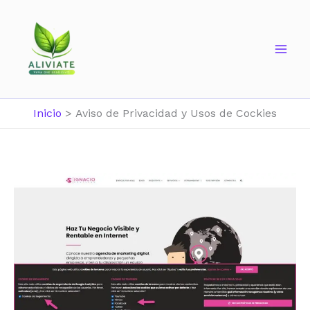
Ir
al
contenido
Inicio
Aviso de Privacidad y Usos de Cockies