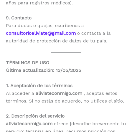
años para registros médicos).
9. Contacto
Para dudas o quejas, escríbenos a
consultorioaliviate@gmail.com
o contacta a la
autoridad de protección de datos de tu país.
TÉRMINOS DE USO
Última actualización:
13/05/2025
1. Aceptación de los términos
Al acceder a
aliviateconmigo.com
, aceptas estos
términos. Si no estás de acuerdo, no utilices el sitio.
2. Descripción del servicio
aliviateconmigo.com
ofrece [describe brevemente tu
servicio: terapias en línea, recursos psicológicos,