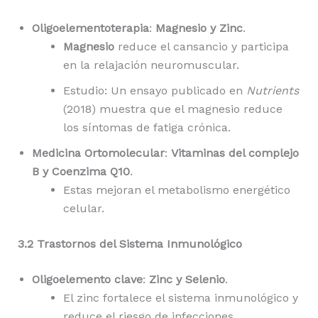
Oligoelementoterapia
:
Magnesio y Zinc
.
Magnesio
reduce el cansancio y participa
en la relajación neuromuscular.
Estudio: Un ensayo publicado en
Nutrients
(2018) muestra que el magnesio reduce
los síntomas de fatiga crónica.
Medicina Ortomolecular
:
Vitaminas del complejo
B y Coenzima Q10
.
Estas mejoran el metabolismo energético
celular.
3.2 Trastornos del Sistema Inmunológico
Oligoelemento clave
:
Zinc y Selenio
.
El zinc fortalece el sistema inmunológico y
reduce el riesgo de infecciones.