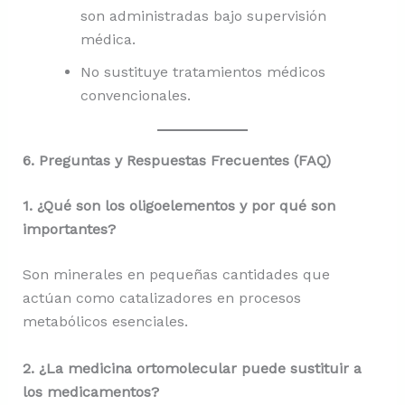
son administradas bajo supervisión
médica.
No sustituye tratamientos médicos
convencionales.
6. Preguntas y Respuestas Frecuentes (FAQ)
1. ¿Qué son los oligoelementos y por qué son
importantes?
Son minerales en pequeñas cantidades que
actúan como catalizadores en procesos
metabólicos esenciales.
2. ¿La medicina ortomolecular puede sustituir a
los medicamentos?