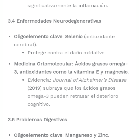
significativamente la inflamación.
3.4 Enfermedades Neurodegenerativas
Oligoelemento clave
:
Selenio
(antioxidante
cerebral).
Protege contra el daño oxidativo.
Medicina Ortomolecular
:
Ácidos grasos omega-
3, antioxidantes como la vitamina E y magnesio
.
Evidencia:
Journal of Alzheimer’s Disease
(2019) subraya que los ácidos grasos
omega-3 pueden retrasar el deterioro
cognitivo.
3.5 Problemas Digestivos
Oligoelemento clave
:
Manganeso y Zinc
.