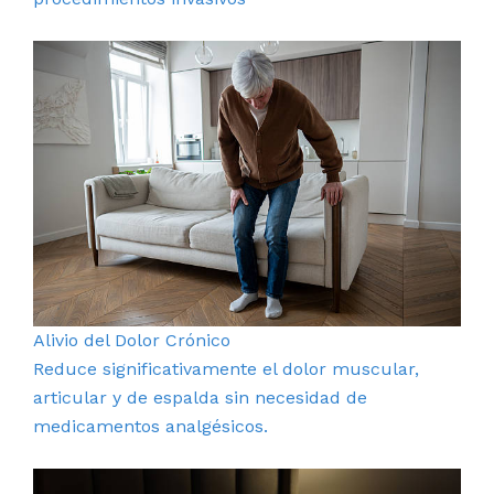
Alivio del Dolor Crónico
Reduce significativamente el dolor muscular,
articular y de espalda sin necesidad de
medicamentos analgésicos.