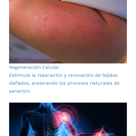
Regeneración Celular
Estimula la reparación y renovación de tejidos
dañados, acelerando los procesos naturales de
sanación.