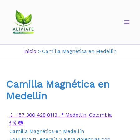
Inicio
Camilla Magnética en Medellin
Camilla Magnética en
Medellin
📱 +57 300 428 8113
📍 Medellín, Colombia
f
𝕏
📷
Camilla Magnética en Medellín
Equilibra tu energía y alivia dolencias con