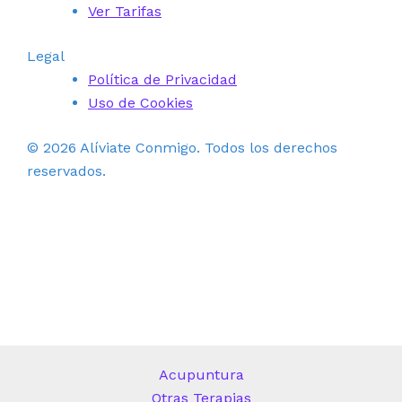
Ver Tarifas
Legal
Política de Privacidad
Uso de Cookies
© 2026 Alíviate Conmigo. Todos los derechos
reservados.
Acupuntura
Otras Terapias