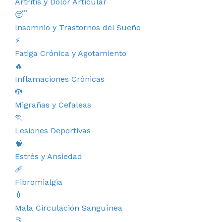
Artritis y Dolor Articular
😴
Insomnio y Trastornos del Sueño
⚡
Fatiga Crónica y Agotamiento
🔥
Inflamaciones Crónicas
💆
Migrañas y Cefaleas
🏃
Lesiones Deportivas
🧠
Estrés y Ansiedad
🩹
Fibromialgia
💉
Mala Circulación Sanguínea
🦿