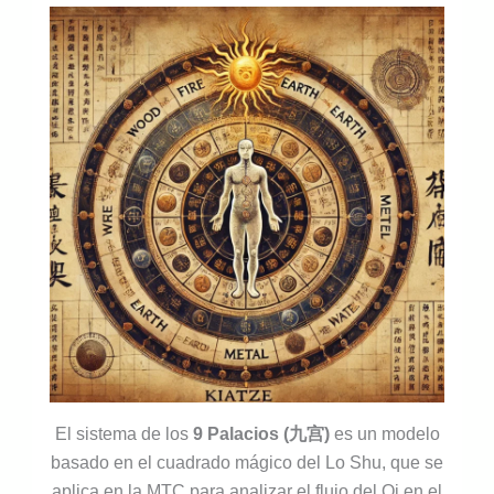
El sistema de los
9 Palacios (九宫)
es un modelo
basado en el cuadrado mágico del Lo Shu, que se
aplica en la MTC para analizar el flujo del Qi en el