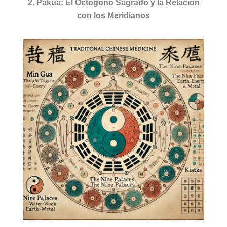
2. Pakua: El Octógono Sagrado y la Relación
con los Meridianos