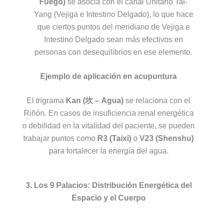
Fuego)
se asocia con el canal Unitario Tai-
Yang (Vejiga e Intestino Delgado), lo que hace
que ciertos puntos del meridiano de Vejiga e
Intestino Delgado sean más efectivos en
personas con desequilibrios en ese elemento.
Ejemplo de aplicación en acupuntura
El trigrama
Kan (坎 – Agua)
se relaciona con el
Riñón. En casos de insuficiencia renal energética
o debilidad en la vitalidad del paciente, se pueden
trabajar puntos como
R3 (Taixi)
o
V23 (Shenshu)
para fortalecer la energía del agua.
3. Los 9 Palacios: Distribución Energética del
Espacio y el Cuerpo