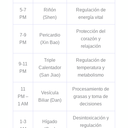
5-7
Riñón
Regulación de
PM
(Shen)
energía vital
Protección del
7-9
Pericardio
corazón y
PM
(Xin Bao)
relajación
Triple
Regulación de
9-11
Calentador
temperatura y
PM
(San Jiao)
metabolismo
11
Procesamiento de
Vesícula
PM –
grasas y toma de
Biliar (Dan)
1 AM
decisiones
Desintoxicación y
1-3
Hígado
regulación