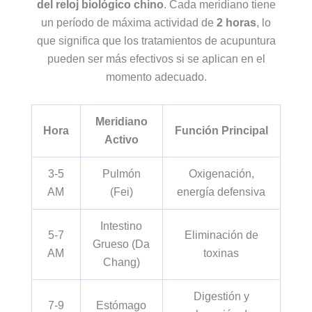
del reloj biológico chino
. Cada meridiano tiene
un período de máxima actividad de
2 horas
, lo
que significa que los tratamientos de acupuntura
pueden ser más efectivos si se aplican en el
momento adecuado.
Meridiano
Hora
Función Principal
Activo
3-5
Pulmón
Oxigenación,
AM
(Fei)
energía defensiva
Intestino
5-7
Eliminación de
Grueso (Da
AM
toxinas
Chang)
Digestión y
7-9
Estómago