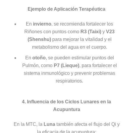
Ejemplo de Aplicación Terapéutica
En
invierno
, se recomienda fortalecer los
Riñones con puntos como
R3 (Taixi)
y
V23
(Shenshu)
para mejorar la vitalidad y el
metabolismo del agua en el cuerpo.
En
otoño
, se pueden estimular puntos del
Pulmón, como
P7 (Lieque)
, para fortalecer el
sistema inmunológico y prevenir problemas
respiratorios.
4. Influencia de los Ciclos Lunares en la
Acupuntura
En la MTC, la
Luna
también afecta el flujo del Qi y
la eficacia de la acupuntura: