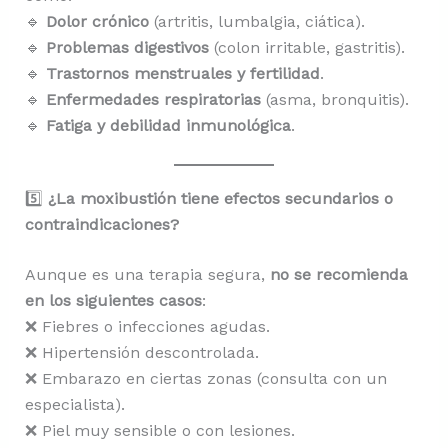
🔹
Dolor crónico
(artritis, lumbalgia, ciática).
🔹
Problemas digestivos
(colon irritable, gastritis).
🔹
Trastornos menstruales y fertilidad
.
🔹
Enfermedades respiratorias
(asma, bronquitis).
🔹
Fatiga y debilidad inmunológica
.
5️⃣
¿La moxibustión tiene efectos secundarios o
contraindicaciones?
Aunque es una terapia segura,
no se recomienda
en los siguientes casos
:
❌ Fiebres o infecciones agudas.
❌ Hipertensión descontrolada.
❌ Embarazo en ciertas zonas (consulta con un
especialista).
❌ Piel muy sensible o con lesiones.