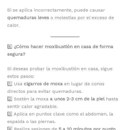
Si se aplica incorrectamente, puede causar
quemaduras leves
o molestias por el exceso de
calor.
6️⃣
¿Cómo hacer moxibustión en casa de forma
segura?
Si deseas probar la moxibustión en casa, sigue
estos pasos:
1️⃣ Usa
cigarros de moxa
en lugar de conos
directos para evitar quemaduras.
2️⃣ Sostén la moxa
a unos 2-3 cm de la piel
hasta
sentir calor agradable.
3️⃣ Aplica en puntos clave como el abdomen, la
espalda o las piernas.
4️⃣ Realiza sesiones de
5 a 10 minutos por punto
,