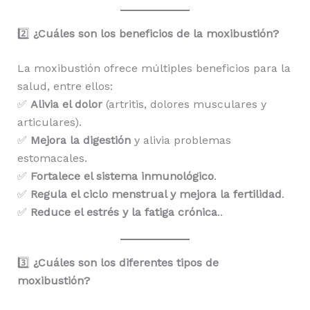
2️⃣
¿Cuáles son los beneficios de la moxibustión?
La moxibustión ofrece múltiples beneficios para la
salud, entre ellos:
✅
Alivia el dolor
(artritis, dolores musculares y
articulares).
✅
Mejora la digestión
y alivia problemas
estomacales.
✅
Fortalece el sistema inmunológico
.
✅
Regula el ciclo menstrual y mejora la fertilidad
.
✅
Reduce el estrés y la fatiga crónica
..
3️⃣
¿Cuáles son los diferentes tipos de
moxibustión?