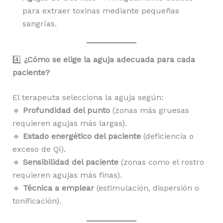
para extraer toxinas mediante pequeñas
sangrías.
4️⃣
¿Cómo se elige la aguja adecuada para cada
paciente?
El terapeuta selecciona la aguja según:
🔹
Profundidad del punto
(zonas más gruesas
requieren agujas más largas).
🔹
Estado energético del paciente
(deficiencia o
exceso de Qi).
🔹
Sensibilidad del paciente
(zonas como el rostro
requieren agujas más finas).
🔹
Técnica a emplear
(estimulación, dispersión o
tonificación).