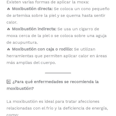
Existen varias formas de aplicar la moxa:
🔥
Moxibustión directa:
Se coloca un cono pequeño
de artemisa sobre la piel y se quema hasta sentir
calor.
🔥
Moxibustión indirecta:
Se usa un cigarro de
moxa cerca de la piel o se coloca sobre una aguja
de acupuntura.
🔥
Moxibustión con caja o rodillo:
Se utilizan
herramientas que permiten aplicar calor en áreas
más amplias del cuerpo.
4️⃣
¿Para qué enfermedades se recomienda la
moxibustión?
La moxibustión es ideal para tratar afecciones
relacionadas con el frío y la deficiencia de energía,
como: