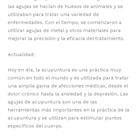
las agujas se hacían de huesos de animales y se
utilizaban para tratar una variedad de
enfermedades. Con el tiempo, se comenzaron a
utilizar agujas de metal y otros materiales para
mejorar la precisión y la eficacia del tratamiento.
Actualidad:
Hoy en día, la acupuntura es una práctica muy
común en todo el mundo y es utilizada para tratar
una amplia gama de afecciones médicas, desde el
dolor crónico hasta la ansiedad y la depresión. Las
agujas de acupuntura son una de las
herramientas más importantes en la práctica de la
acupuntura y se utilizan para estimular puntos
específicos del cuerpo.