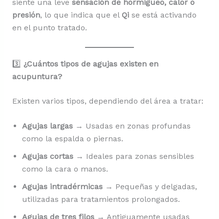
siente una leve
sensación de hormigueo, calor o
presión
, lo que indica que el
Qi
se está activando
en el punto tratado.
3️⃣
¿Cuántos tipos de agujas existen en
acupuntura?
Existen varios tipos, dependiendo del área a tratar:
Agujas largas
→ Usadas en zonas profundas
como la espalda o piernas.
Agujas cortas
→ Ideales para zonas sensibles
como la cara o manos.
Agujas intradérmicas
→ Pequeñas y delgadas,
utilizadas para tratamientos prolongados.
Agujas de tres filos
→ Antiguamente usadas