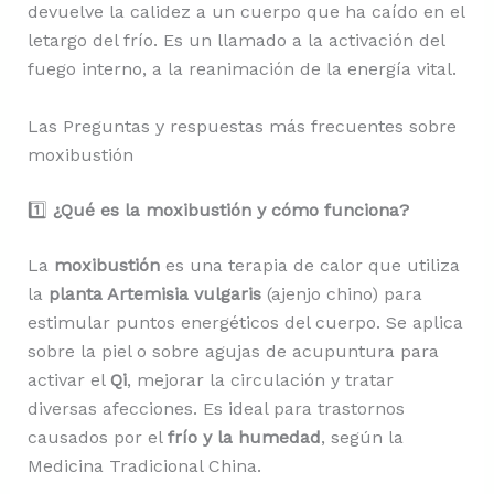
devuelve la calidez a un cuerpo que ha caído en el
letargo del frío. Es un llamado a la activación del
fuego interno, a la reanimación de la energía vital.
Las Preguntas y respuestas más frecuentes sobre
moxibustión
1️⃣
¿Qué es la moxibustión y cómo funciona?
La
moxibustión
es una terapia de calor que utiliza
la
planta Artemisia vulgaris
(ajenjo chino) para
estimular puntos energéticos del cuerpo. Se aplica
sobre la piel o sobre agujas de acupuntura para
activar el
Qi
, mejorar la circulación y tratar
diversas afecciones. Es ideal para trastornos
causados por el
frío y la humedad
, según la
Medicina Tradicional China.