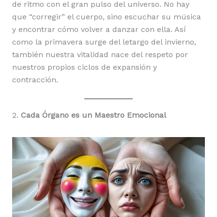
de ritmo con el gran pulso del universo. No hay
que “corregir” el cuerpo, sino escuchar su música
y encontrar cómo volver a danzar con ella. Así
como la primavera surge del letargo del invierno,
también nuestra vitalidad nace del respeto por
nuestros propios ciclos de expansión y
contracción.
2.
Cada Órgano es un Maestro Emocional