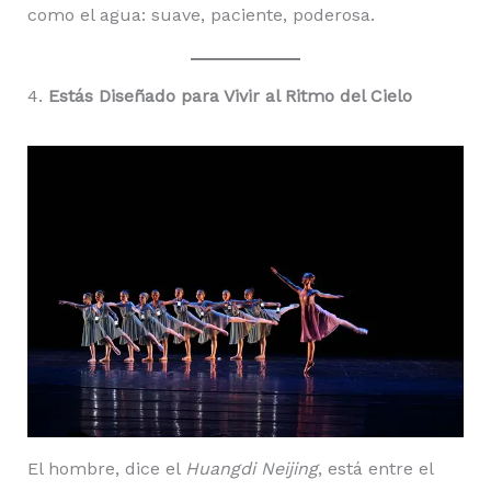
como el agua: suave, paciente, poderosa.
4.
Estás Diseñado para Vivir al Ritmo del Cielo
El hombre, dice el
Huangdi Neijing
, está entre el