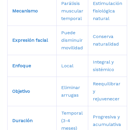
Parálisis
Estimulación
Mecanismo
muscular
fisiológica
temporal
natural
Puede
Conserva
Expresión facial
disminuir
naturalidad
movilidad
Integral y
Enfoque
Local
sistémico
Reequilibrar
Eliminar
Objetivo
y
arrugas
rejuvenecer
Temporal
Progresiva y
Duración
(3-4
acumulativa
meses)