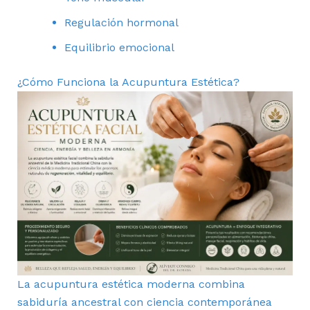
Regulación hormonal
Equilibrio emocional
¿Cómo Funciona la Acupuntura Estética?
La acupuntura estética moderna combina
sabiduría ancestral con ciencia contemporánea