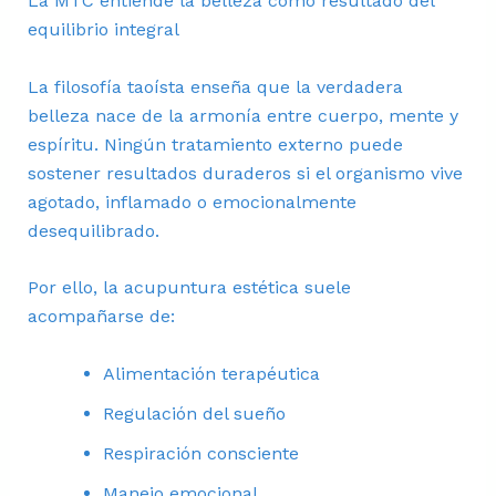
La MTC entiende la belleza como resultado del
equilibrio integral
La filosofía taoísta enseña que la verdadera
belleza nace de la armonía entre cuerpo, mente y
espíritu. Ningún tratamiento externo puede
sostener resultados duraderos si el organismo vive
agotado, inflamado o emocionalmente
desequilibrado.
Por ello, la acupuntura estética suele
acompañarse de:
Alimentación terapéutica
Regulación del sueño
Respiración consciente
Manejo emocional