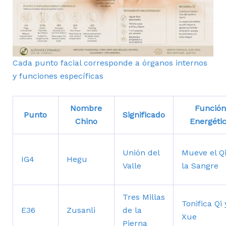
Cada punto facial corresponde a órganos internos
y funciones específicas
Nombre
Función
Punto
Significado
Chino
Energéti
Unión del
Mueve el Qi
IG4
Hegu
Valle
la Sangre
Tres Millas
Tonifica Qi 
E36
Zusanli
de la
Xue
Pierna