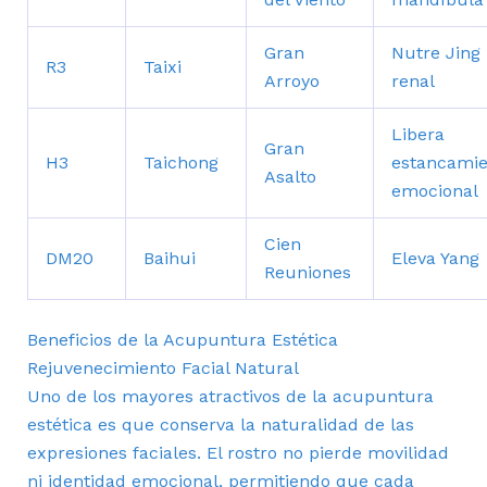
Gran
Nutre Jing
R3
Taixi
Arroyo
renal
Libera
Gran
H3
Taichong
estancamie
Asalto
emocional
Cien
DM20
Baihui
Eleva Yang
Reuniones
Beneficios de la Acupuntura Estética
Rejuvenecimiento Facial Natural
Uno de los mayores atractivos de la acupuntura
estética es que conserva la naturalidad de las
expresiones faciales. El rostro no pierde movilidad
ni identidad emocional, permitiendo que cada