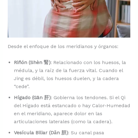
Desde el enfoque de los meridianos y órganos:
Riñón (Shèn 腎)
: Relacionado con los huesos, la
médula, y la raíz de la fuerza vital. Cuando el
Jing es débil, los huesos duelen, y la cadera
“cede”.
Hígado (Gān 肝)
: Gobierna los tendones. Si el Qi
del Hígado está estancado o hay Calor-Humedad
en el meridiano, aparece dolor en las
articulaciones laterales (como la cadera).
Vesícula Biliar (Dǎn 胆)
: Su canal pasa