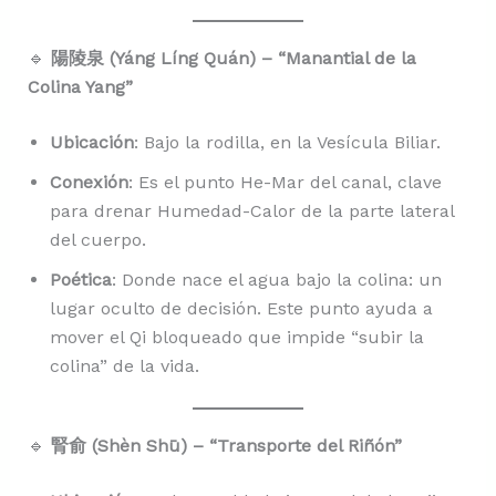
🔹
陽陵泉 (Yáng Líng Quán) – “Manantial de la
Colina Yang”
Ubicación
: Bajo la rodilla, en la Vesícula Biliar.
Conexión
: Es el punto He-Mar del canal, clave
para drenar Humedad-Calor de la parte lateral
del cuerpo.
Poética
: Donde nace el agua bajo la colina: un
lugar oculto de decisión. Este punto ayuda a
mover el Qi bloqueado que impide “subir la
colina” de la vida.
🔹
腎俞 (Shèn Shū) – “Transporte del Riñón”