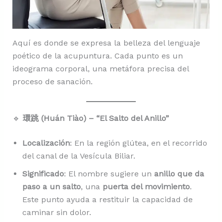
Aquí es donde se expresa la belleza del lenguaje
poético de la acupuntura. Cada punto es un
ideograma corporal, una metáfora precisa del
proceso de sanación.
🔹
環跳 (Huán Tiào) – “El Salto del Anillo”
Localización
: En la región glútea, en el recorrido
del canal de la Vesícula Biliar.
Significado
: El nombre sugiere un
anillo que da
paso a un salto
, una
puerta del movimiento
.
Este punto ayuda a restituir la capacidad de
caminar sin dolor.