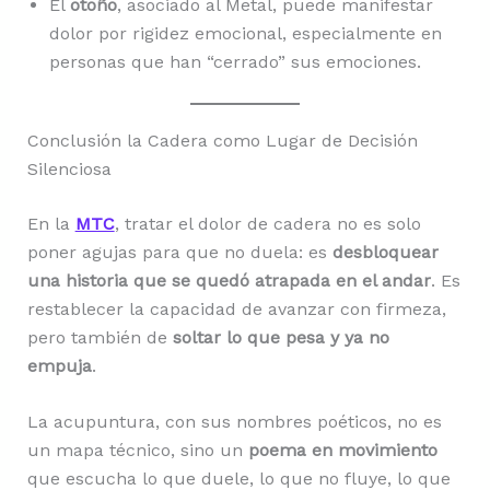
El
otoño
, asociado al Metal, puede manifestar
dolor por rigidez emocional, especialmente en
personas que han “cerrado” sus emociones.
Conclusión la Cadera como Lugar de Decisión
Silenciosa
En la
MTC
, tratar el dolor de cadera no es solo
poner agujas para que no duela: es
desbloquear
una historia que se quedó atrapada en el andar
. Es
restablecer la capacidad de avanzar con firmeza,
pero también de
soltar lo que pesa y ya no
empuja
.
La acupuntura, con sus nombres poéticos, no es
un mapa técnico, sino un
poema en movimiento
que escucha lo que duele, lo que no fluye, lo que