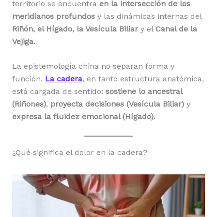
territorio se encuentra
en la intersección de los
meridianos profundos
y las dinámicas internas del
Riñón, el Hígado, la Vesícula Biliar
y el
Canal de la
Vejiga
.
La epistemología china no separan forma y
función.
La cadera
, en tanto estructura anatómica,
está cargada de sentido:
sostiene lo ancestral
(Riñones)
,
proyecta decisiones (Vesícula Biliar)
y
expresa la fluidez emocional (Hígado)
.
¿Qué significa el dolor en la cadera?