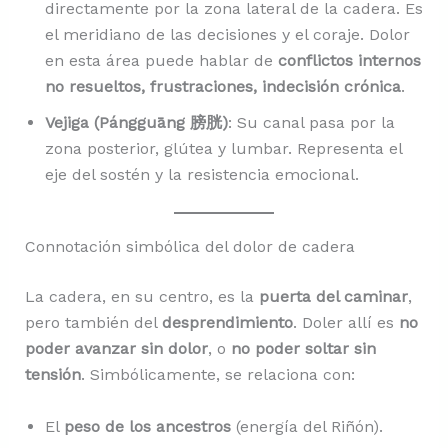
directamente por la zona lateral de la cadera. Es
el meridiano de las decisiones y el coraje. Dolor
en esta área puede hablar de
conflictos internos
no resueltos, frustraciones, indecisión crónica
.
Vejiga (Pángguāng 膀胱)
: Su canal pasa por la
zona posterior, glútea y lumbar. Representa el
eje del sostén y la resistencia emocional.
Connotación simbólica del dolor de cadera
La cadera, en su centro, es la
puerta del caminar
,
pero también del
desprendimiento
. Doler allí es
no
poder avanzar sin dolor
, o
no poder soltar sin
tensión
. Simbólicamente, se relaciona con:
El
peso de los ancestros
(energía del Riñón).