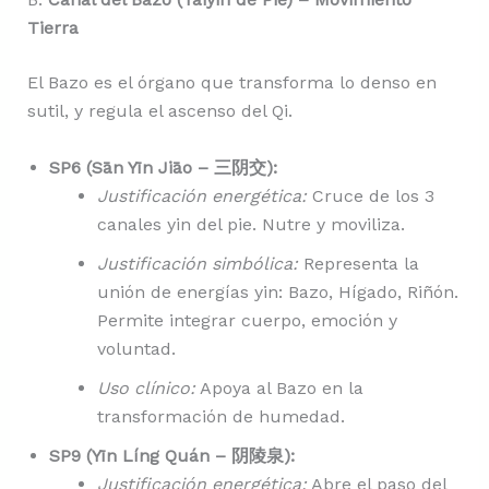
Tierra
El Bazo es el órgano que transforma lo denso en
sutil, y regula el ascenso del Qi.
SP6 (Sān Yīn Jiāo – 三阴交):
Justificación energética:
Cruce de los 3
canales yin del pie. Nutre y moviliza.
Justificación simbólica:
Representa la
unión de energías yin: Bazo, Hígado, Riñón.
Permite integrar cuerpo, emoción y
voluntad.
Uso clínico:
Apoya al Bazo en la
transformación de humedad.
SP9 (Yīn Líng Quán – 阴陵泉):
Justificación energética:
Abre el paso del