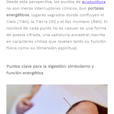
Desde esta perspectiva, los puntos de
acupuntura
no son meros interruptores clínicos. Son
portales
energéticos
, lugares sagrados donde confluyen el
Cielo (
Tiān
), la Tierra (
Dì
) y el Ser Humano (
Rén
). El
nombre de cada punto no es casual: es una forma
de poesía cifrada, una sabiduría ancestral inscrita
en caracteres chinos que revelan tanto su función
física como su dimensión espiritual.
Puntos clave para la digestión: simbolismo y
función energética