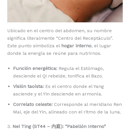
Ubicado en el centro del abdomen, su nombre
significa literalmente “Centro del Receptáculo”.
Este punto simboliza el
hogar interno
, el lugar
donde la energía se reúne para nutrirnos.
Función energética:
Regula el Estómago,
desciende el Qi rebelde, tonifica el Bazo.
Visión taoísta:
Es el centro donde el Yang
asciende y el Yin desciende en armonía.
Correlato celeste:
Corresponde al meridiano Ren
Mai, eje del Yin, alineado con el ritmo de la luna.
3.
Nei Ting (ST44 – 内庭): “Pabellón Interno”