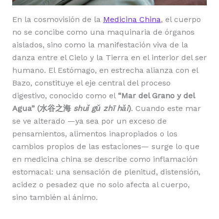
En la cosmovisión de la
Medicina China
, el cuerpo
no se concibe como una maquinaria de órganos
aislados, sino como la manifestación viva de la
danza entre el Cielo y la Tierra en el interior del ser
humano. El Estómago, en estrecha alianza con el
Bazo, constituye el eje central del proceso
digestivo, conocido como el
“Mar del Grano y del
Agua” (水谷之海
shuǐ gǔ zhī hǎi
)
. Cuando este mar
se ve alterado —ya sea por un exceso de
pensamientos, alimentos inapropiados o los
cambios propios de las estaciones— surge lo que
en medicina china se describe como inflamación
estomacal: una sensación de plenitud, distensión,
acidez o pesadez que no solo afecta al cuerpo,
sino también al ánimo.