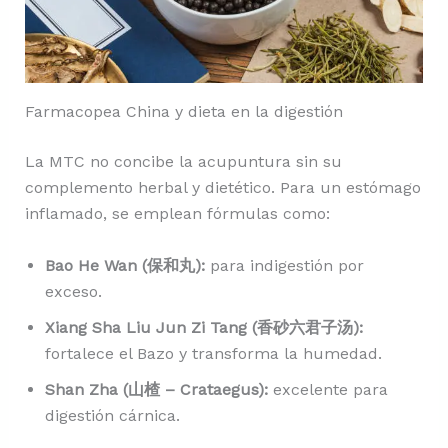
Farmacopea China y dieta en la digestión
La MTC no concibe la acupuntura sin su
complemento herbal y dietético. Para un estómago
inflamado, se emplean fórmulas como:
Bao He Wan (保和丸):
para indigestión por
exceso.
Xiang Sha Liu Jun Zi Tang (香砂六君子汤):
fortalece el Bazo y transforma la humedad.
Shan Zha (山楂 – Crataegus):
excelente para
digestión cárnica.