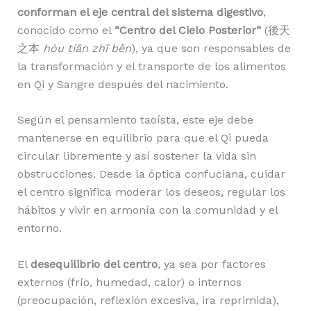
conforman el eje central del sistema digestivo
,
conocido como el
“Centro del Cielo Posterior”
(後天
之本
hòu tiān zhī běn
), ya que son responsables de
la transformación y el transporte de los alimentos
en Qi y Sangre después del nacimiento.
Según el pensamiento taoísta, este eje debe
mantenerse en equilibrio para que el Qi pueda
circular libremente y así sostener la vida sin
obstrucciones. Desde la óptica confuciana, cuidar
el centro significa moderar los deseos, regular los
hábitos y vivir en armonía con la comunidad y el
entorno.
El
desequilibrio del centro
, ya sea por factores
externos (frío, humedad, calor) o internos
(preocupación, reflexión excesiva, ira reprimida),