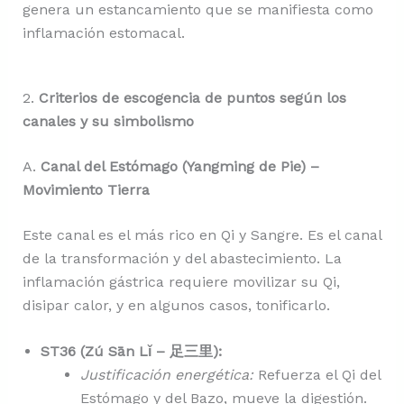
genera un estancamiento que se manifiesta como
inflamación estomacal.
2.
Criterios de escogencia de puntos según los
canales y su simbolismo
A.
Canal del Estómago (Yangming de Pie) –
Movimiento Tierra
Este canal es el más rico en Qi y Sangre. Es el canal
de la transformación y del abastecimiento. La
inflamación gástrica requiere movilizar su Qi,
disipar calor, y en algunos casos, tonificarlo.
ST36 (Zú Sān Lǐ – 足三里):
Justificación energética:
Refuerza el Qi del
Estómago y del Bazo, mueve la digestión.