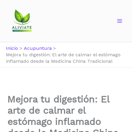
Ir
al
contenido
Inicio
Acupuntura
Mejora tu digestión: El arte de calmar el estómago
inflamado desde la Medicina China Tradicional
Mejora tu digestión: El
arte de calmar el
estómago inflamado