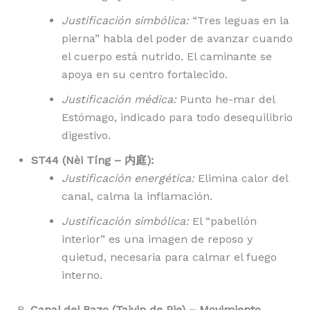
Justificación simbólica:
“Tres leguas en la
pierna” habla del poder de avanzar cuando
el cuerpo está nutrido. El caminante se
apoya en su centro fortalecido.
Justificación médica:
Punto he-mar del
Estómago, indicado para todo desequilibrio
digestivo.
ST44 (Nèi Tíng – 内庭):
Justificación energética:
Elimina calor del
canal, calma la inflamación.
Justificación simbólica:
El “pabellón
interior” es una imagen de reposo y
quietud, necesaria para calmar el fuego
interno.
B.
Canal del Bazo (Taiyin de Pie) – Movimiento