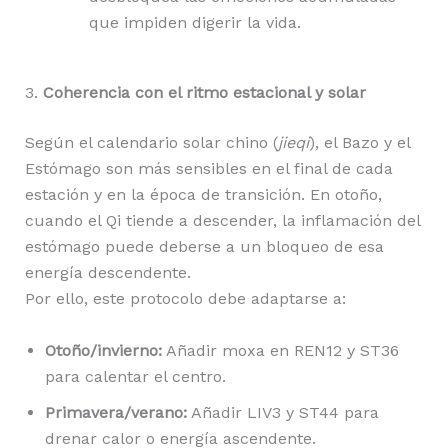
que impiden digerir la vida.
3.
Coherencia con el ritmo estacional y solar
Según el calendario solar chino (
jieqi
), el Bazo y el
Estómago son más sensibles en el final de cada
estación y en la época de transición. En otoño,
cuando el Qi tiende a descender, la inflamación del
estómago puede deberse a un bloqueo de esa
energía descendente.
Por ello, este protocolo debe adaptarse a:
Otoño/invierno:
Añadir moxa en REN12 y ST36
para calentar el centro.
Primavera/verano:
Añadir LIV3 y ST44 para
drenar calor o energía ascendente.