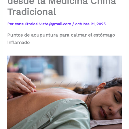
desde la Medicina China
Tradicional
Por
consultorioaliviate@gmail.com
/
octubre 21, 2025
Puntos de acupuntura para calmar el estómago
inflamado