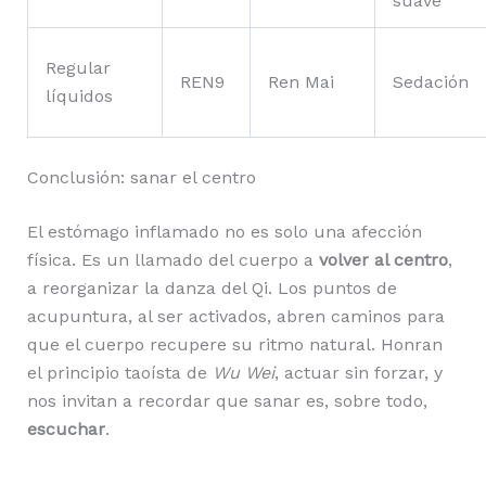
suave
Regular
REN9
Ren Mai
Sedación
líquidos
Conclusión: sanar el centro
El estómago inflamado no es solo una afección
física. Es un llamado del cuerpo a
volver al centro
,
a reorganizar la danza del Qi. Los puntos de
acupuntura, al ser activados, abren caminos para
que el cuerpo recupere su ritmo natural. Honran
el principio taoísta de
Wu Wei
, actuar sin forzar, y
nos invitan a recordar que sanar es, sobre todo,
escuchar
.