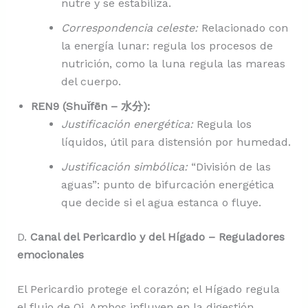
nutre y se estabiliza.
Correspondencia celeste:
Relacionado con
la energía lunar: regula los procesos de
nutrición, como la luna regula las mareas
del cuerpo.
REN9 (Shuǐfēn – 水分):
Justificación energética:
Regula los
líquidos, útil para distensión por humedad.
Justificación simbólica:
“División de las
aguas”: punto de bifurcación energética
que decide si el agua estanca o fluye.
D.
Canal del Pericardio y del Hígado – Reguladores
emocionales
El Pericardio protege el corazón; el Hígado regula
el flujo de Qi. Ambos influyen en la digestión