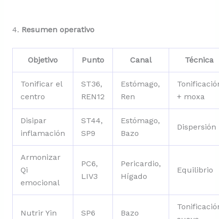
4.
Resumen operativo
Objetivo
Punto
Canal
Técnica
Tonificar el
ST36,
Estómago,
Tonificació
centro
REN12
Ren
+ moxa
Disipar
ST44,
Estómago,
Dispersión
inflamación
SP9
Bazo
Armonizar
PC6,
Pericardio,
Qi
Equilibrio
LIV3
Hígado
emocional
Tonificació
Nutrir Yin
SP6
Bazo