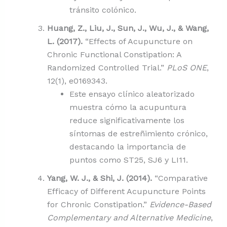
tránsito colónico.
Huang, Z., Liu, J., Sun, J., Wu, J., & Wang,
L. (2017).
“Effects of Acupuncture on
Chronic Functional Constipation: A
Randomized Controlled Trial.”
PLoS ONE
,
12(1), e0169343.
Este ensayo clínico aleatorizado
muestra cómo la acupuntura
reduce significativamente los
síntomas de estreñimiento crónico,
destacando la importancia de
puntos como ST25, SJ6 y LI11.
Yang, W. J., & Shi, J. (2014).
“Comparative
Efficacy of Different Acupuncture Points
for Chronic Constipation.”
Evidence-Based
Complementary and Alternative Medicine
,