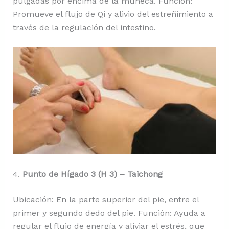
pulgadas por encima de la muñeca. Función:
Promueve el flujo de Qi y alivio del estreñimiento a
través de la regulación del intestino.
4.
Punto de Hígado 3 (H 3) – Taichong
Ubicación: En la parte superior del pie, entre el
primer y segundo dedo del pie. Función: Ayuda a
regular el flujo de energía y aliviar el estrés, que