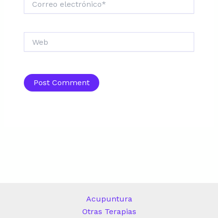
electrónico*
Web
Acupuntura
Otras Terapias