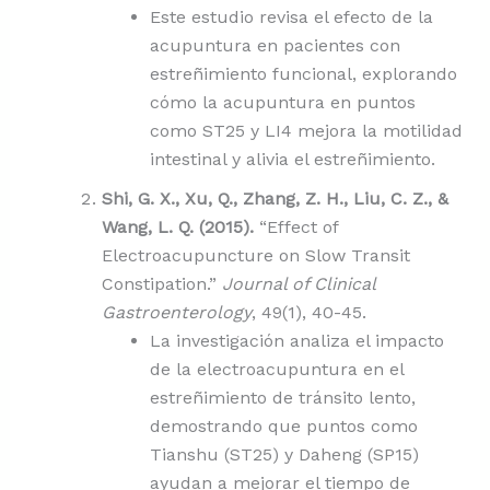
Este estudio revisa el efecto de la
acupuntura en pacientes con
estreñimiento funcional, explorando
cómo la acupuntura en puntos
como ST25 y LI4 mejora la motilidad
intestinal y alivia el estreñimiento.
Shi, G. X., Xu, Q., Zhang, Z. H., Liu, C. Z., &
Wang, L. Q. (2015).
“Effect of
Electroacupuncture on Slow Transit
Constipation.”
Journal of Clinical
Gastroenterology
, 49(1), 40-45.
La investigación analiza el impacto
de la electroacupuntura en el
estreñimiento de tránsito lento,
demostrando que puntos como
Tianshu (ST25) y Daheng (SP15)
ayudan a mejorar el tiempo de