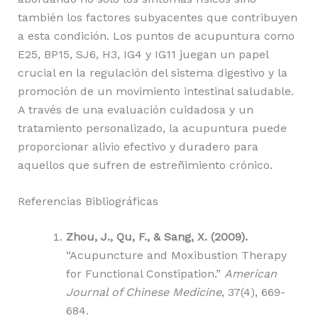
también los factores subyacentes que contribuyen
a esta condición. Los puntos de acupuntura como
E25, BP15, SJ6, H3, IG4 y IG11 juegan un papel
crucial en la regulación del sistema digestivo y la
promoción de un movimiento intestinal saludable.
A través de una evaluación cuidadosa y un
tratamiento personalizado, la acupuntura puede
proporcionar alivio efectivo y duradero para
aquellos que sufren de estreñimiento crónico.
Referencias Bibliográficas
Zhou, J., Qu, F., & Sang, X. (2009).
“Acupuncture and Moxibustion Therapy
for Functional Constipation.”
American
Journal of Chinese Medicine
, 37(4), 669-
684.