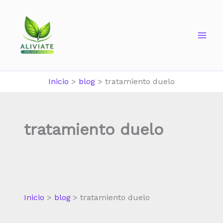
Ir
al
contenido
Inicio
blog
tratamiento duelo
tratamiento duelo
Inicio
blog
tratamiento duelo